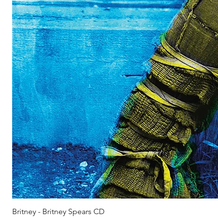
Britney - Britney Spears CD