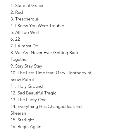
1. State of Grace
2. Red
3. Treacherous
4. I Knew You Were Trouble
5. All Too Well
6. 22
7. I Almost Do
8. We Are Never Ever Getting Back
Together
9. Stay Stay Stay
10. The Last Time feat. Gary Lightbody of
Snow Patrol
11. Holy Ground
12. Sad Beautiful Tragic
13. The Lucky One
14. Everything Has Changed feat. Ed
Sheeran
15. Starlight
16. Begin Again