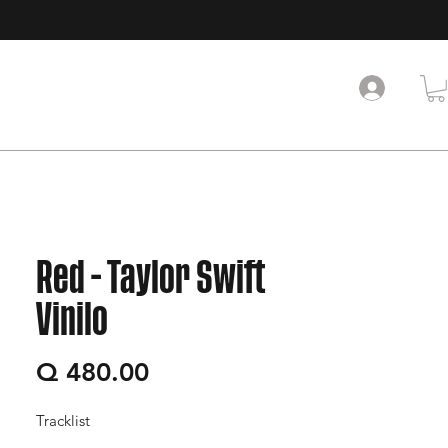
Red - Taylor Swift
Vinilo
Precio
Q 480.00
Tracklist