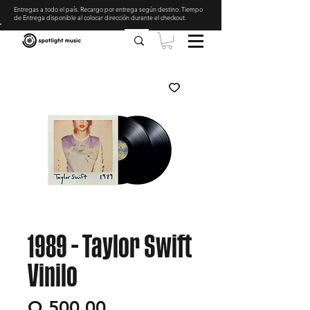
Entregas a todo el país. Recargo por entrega según destino. Tiempo
de Entrega disponible al colocar dirección durante el checkout
.
1989 - Taylor Swift
Vinilo
Precio
Q 500.00