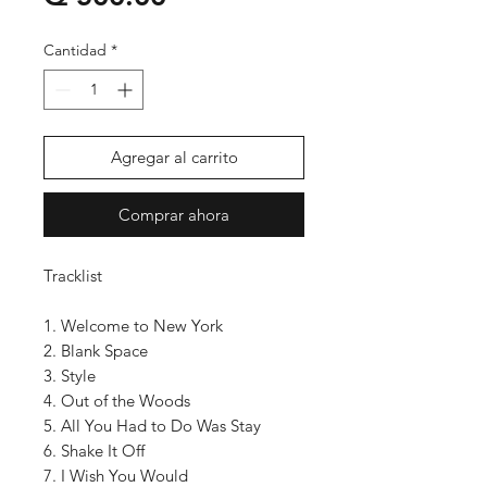
Cantidad
*
Agregar al carrito
Comprar ahora
Tracklist
1. Welcome to New York
2. Blank Space
3. Style
4. Out of the Woods
5. All You Had to Do Was Stay
6. Shake It Off
7. I Wish You Would