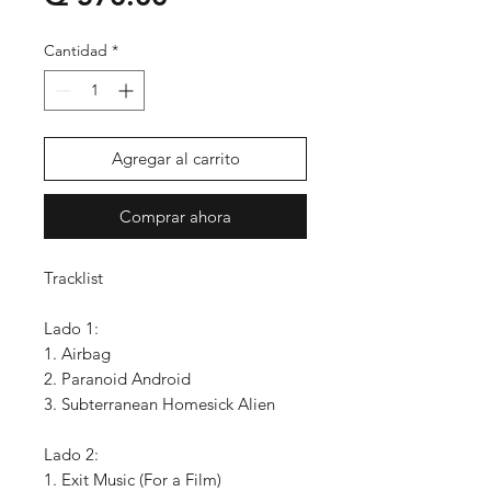
Cantidad
*
Agregar al carrito
Comprar ahora
Tracklist
Lado 1:
1. Airbag
2. Paranoid Android
3. Subterranean Homesick Alien
Lado 2:
1. Exit Music (For a Film)