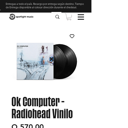
Entregas a todo el país. Recargo por entrega según destino. Tiempo
de Entrega disponible al colocar dirección durante el checkout
.
Ok Computer -
Radiohead Vinilo
Precio
Q 570.00