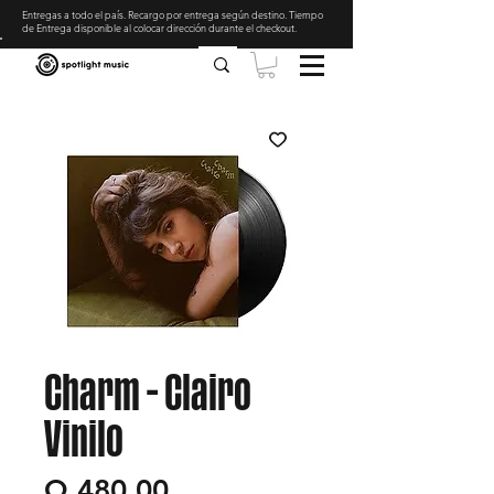
Entregas a todo el país. Recargo por entrega según destino. Tiempo
de Entrega disponible al colocar dirección durante el checkout
.
Charm - Clairo
Vinilo
Precio
Q 480.00