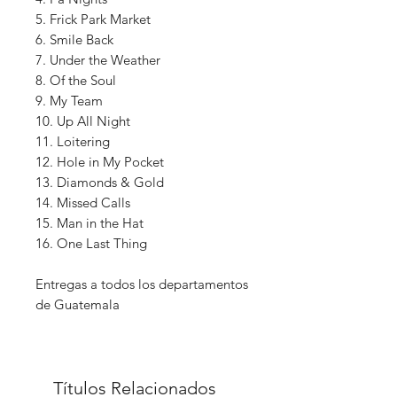
5. Frick Park Market
6. Smile Back
7. Under the Weather
8. Of the Soul
9. My Team
10. Up All Night
11. Loitering
12. Hole in My Pocket
13. Diamonds & Gold
14. Missed Calls
15. Man in the Hat
16. One Last Thing
Entregas a todos los departamentos
de Guatemala
Títulos Relacionados