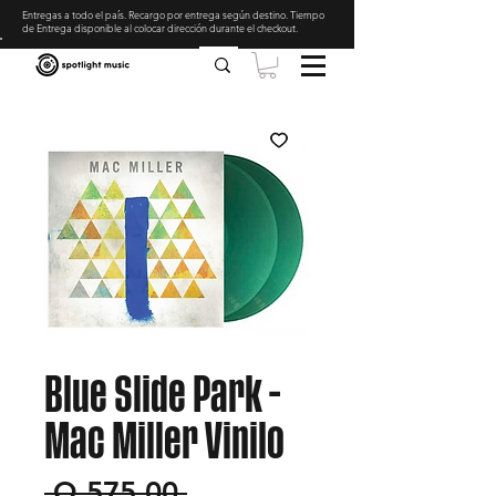
Entregas a todo el país. Recargo por entrega según destino. Tiempo
de Entrega disponible al colocar dirección durante el checkout
.
Blue Slide Park -
Mac Miller Vinilo
Precio
 Q 575.00 