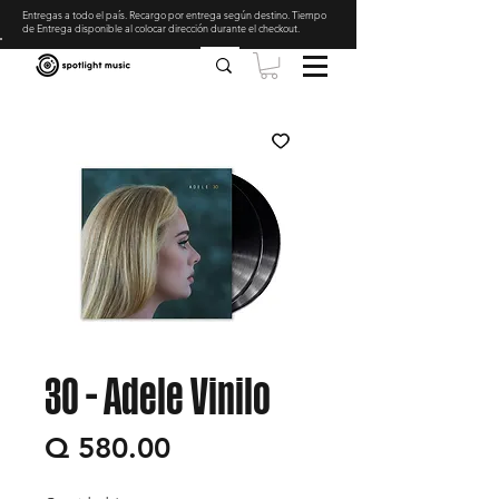
Entregas a todo el país. Recargo por entrega según destino. Tiempo
de Entrega disponible al colocar dirección durante el checkout
.
30 - Adele Vinilo
Precio
Q 580.00