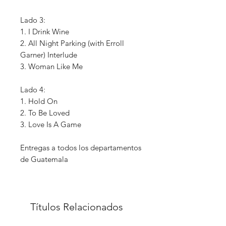
Lado 3:
1. I Drink Wine
2. All Night Parking (with Erroll
Garner) Interlude
3. Woman Like Me
Lado 4:
1. Hold On
2. To Be Loved
3. Love Is A Game
Entregas a todos los departamentos
de Guatemala
Títulos Relacionados