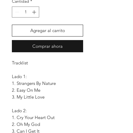
Cantidad
*
Agregar al carrito
Comprar ahora
Tracklist
Lado 1:
1. Strangers By Nature
2. Easy On Me
3. My Little Love
Lado 2:
1. Cry Your Heart Out
2. Oh My God
3. Can I Get It