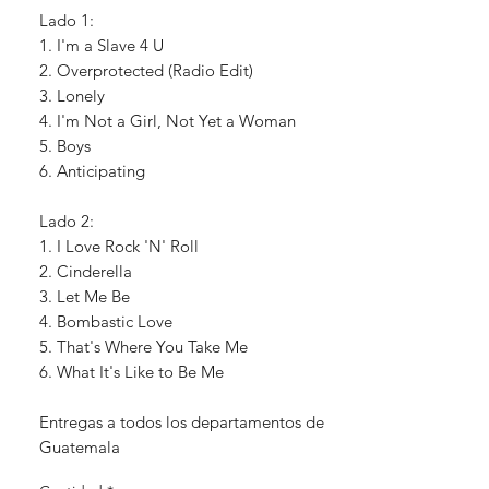
Lado 1:
1. I'm a Slave 4 U
2. Overprotected (Radio Edit)
3. Lonely
4. I'm Not a Girl, Not Yet a Woman
5. Boys
6. Anticipating
Lado 2:
1. I Love Rock 'N' Roll
2. Cinderella
3. Let Me Be
4. Bombastic Love
5. That's Where You Take Me
6. What It's Like to Be Me
Entregas a todos los departamentos de
Guatemala