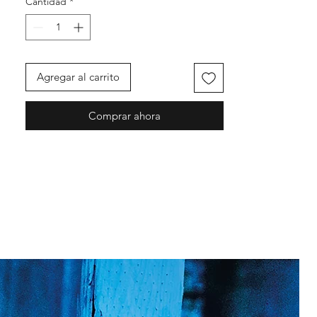
Cantidad
*
Agregar al carrito
Comprar ahora