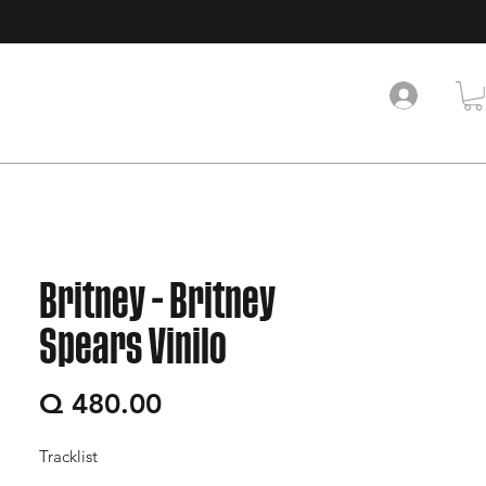
Britney - Britney
Spears Vinilo
Precio
Q 480.00
Tracklist