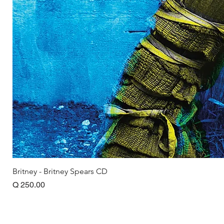
Britney - Britney Spears CD
Precio
Q 250.00