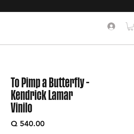
To Pimp a Butterfly -
Kendrick Lamar
Vinilo
Precio
Q 540.00