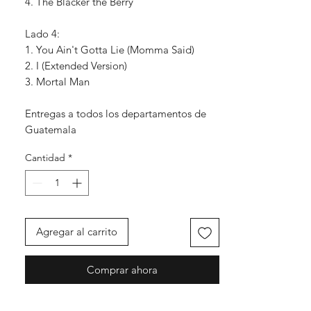
4. The Blacker the Berry
Lado 4:
1. You Ain't Gotta Lie (Momma Said)
2. I (Extended Version)
3. Mortal Man
Entregas a todos los departamentos de
Guatemala
Cantidad
*
Agregar al carrito
Comprar ahora