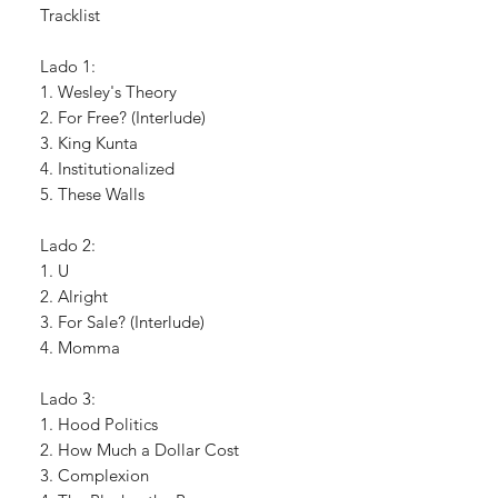
Tracklist
Lado 1:
1. Wesley's Theory
2. For Free? (Interlude)
3. King Kunta
4. Institutionalized
5. These Walls
Lado 2:
1. U
2. Alright
3. For Sale? (Interlude)
4. Momma
Lado 3:
1. Hood Politics
2. How Much a Dollar Cost
3. Complexion