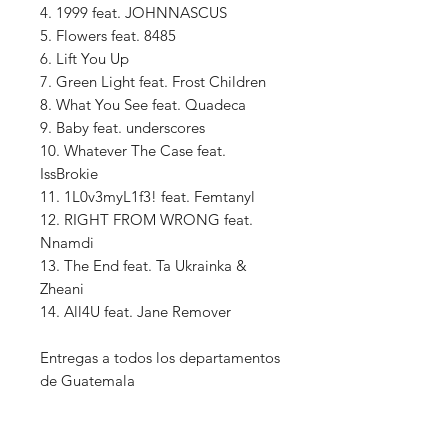
4. 1999 feat. JOHNNASCUS
5. Flowers feat. 8485
6. Lift You Up
7. Green Light feat. Frost Children
8. What You See feat. Quadeca
9. Baby feat. underscores
10. Whatever The Case feat.
IssBrokie
11. 1L0v3myL1f3! feat. Femtanyl
12. RIGHT FROM WRONG feat.
Nnamdi
13. The End feat. Ta Ukrainka &
Zheani
14. All4U feat. Jane Remover
Entregas a todos los departamentos
de Guatemala