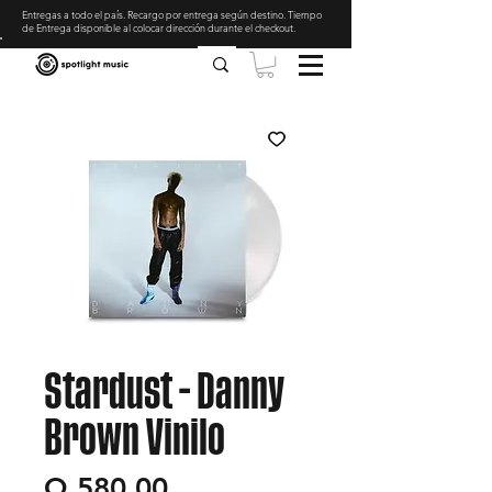
Entregas a todo el país. Recargo por entrega según destino. Tiempo
de Entrega disponible al colocar dirección durante el checkout
.
Stardust - Danny
Brown Vinilo
Precio
Q 580.00