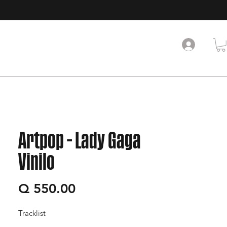
Artpop - Lady Gaga
Vinilo
Precio
Q 550.00
Tracklist