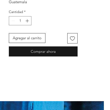
Guatemala
Cantidad
*
Agregar al carrito
Comprar ahora