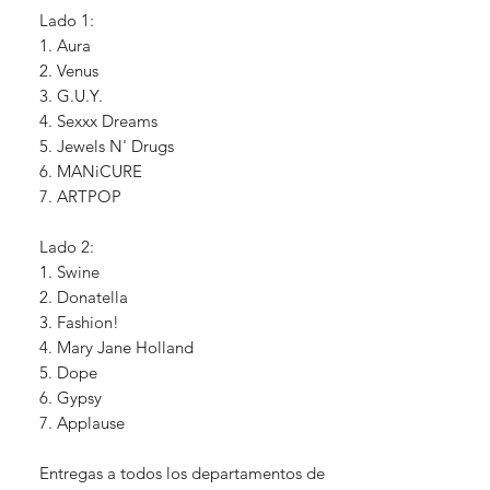
Lado 1:
1. Aura
2. Venus
3. G.U.Y.
4. Sexxx Dreams
5. Jewels N' Drugs
6. MANiCURE
7. ARTPOP
Lado 2:
1. Swine
2. Donatella
3. Fashion!
4. Mary Jane Holland
5. Dope
6. Gypsy
7. Applause
Entregas a todos los departamentos de