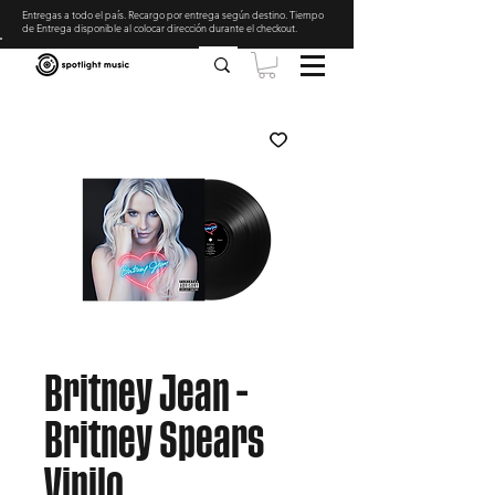
Entregas a todo el país. Recargo por entrega según destino. Tiempo
de Entrega disponible al colocar dirección durante el checkout
.
Britney Jean -
Britney Spears
Vinilo