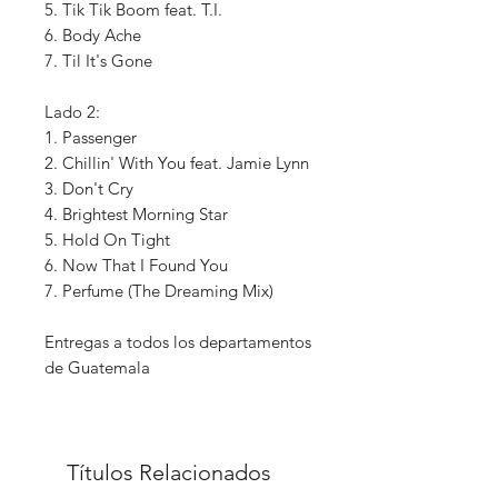
5. Tik Tik Boom feat. T.I.
6. Body Ache
7. Til It's Gone
Lado 2:
1. Passenger
2. Chillin' With You feat. Jamie Lynn
3. Don't Cry
4. Brightest Morning Star
5. Hold On Tight
6. Now That I Found You
7. Perfume (The Dreaming Mix)
Entregas a todos los departamentos
de Guatemala
Títulos Relacionados