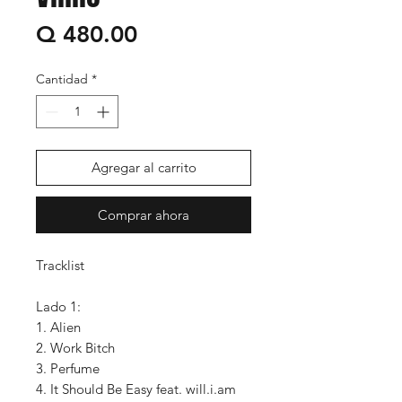
Precio
Q 480.00
Cantidad
*
Agregar al carrito
Comprar ahora
Tracklist
Lado 1:
1. Alien
2. Work Bitch
3. Perfume
4. It Should Be Easy feat. will.i.am