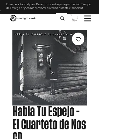
Entregas a todo el país. Recargo por entrega según destino. Tiempo
de Entrega disponible al colocar dirección durante el checkout
.
Habla Tu Espejo -
El Cuarteto de Nos
CD