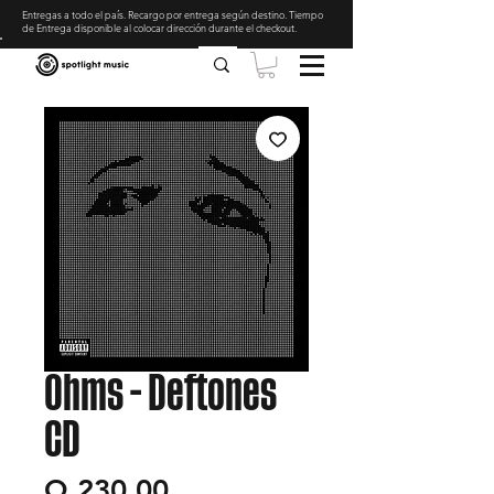
Entregas a todo el país. Recargo por entrega según destino. Tiempo
de Entrega disponible al colocar dirección durante el checkout
.
Ohms - Deftones
CD
Precio
Q 230.00