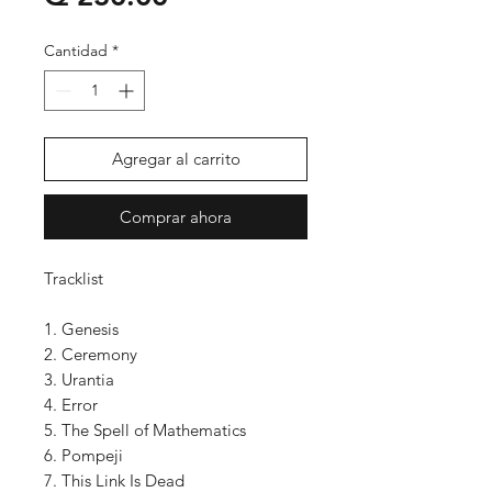
Cantidad
*
Agregar al carrito
Comprar ahora
Tracklist
1. Genesis
2. Ceremony
3. Urantia
4. Error
5. The Spell of Mathematics
6. Pompeji
7. This Link Is Dead