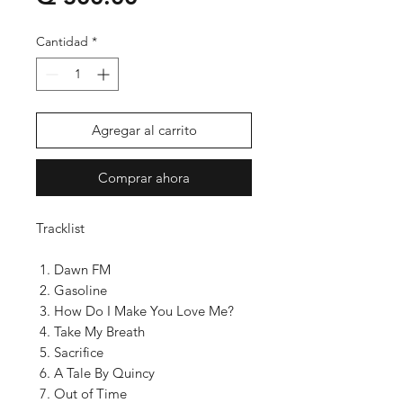
Cantidad
*
Agregar al carrito
Comprar ahora
Tracklist
Dawn FM
Gasoline
How Do I Make You Love Me?
Take My Breath
Sacrifice
A Tale By Quincy
Out of Time