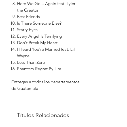
Here We Go... Again feat. Tyler
the Creator
Best Friends
Is There Someone Else?
Starry Eyes
Every Angel Is Terrifying
Don't Break My Heart
I Heard You're Married feat. Lil
Wayne
Less Than Zero
Phantom Regret By Jim
Entregas a todos los departamentos
de Guatemala
Títulos Relacionados