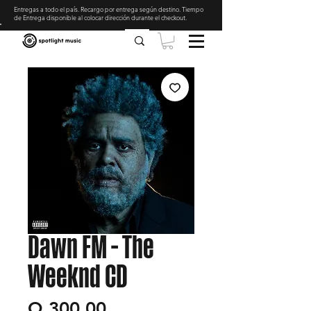
Entregas a todo el país. Recargo por entrega según destino. Tiempo
de Entrega disponible al colocar dirección durante el checkout
.
Dawn FM - The
Weeknd CD
Precio
Q 300.00