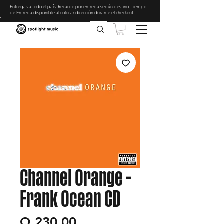
Entregas a todo el país. Recargo por entrega según destino. Tiempo
de Entrega disponible al colocar dirección durante el checkout
.
Channel Orange -
Frank Ocean CD
Precio
Q 230.00