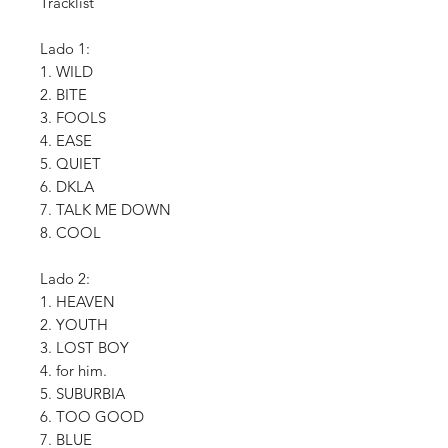
Tracklist
Lado 1:
1. WILD
2. BITE
3. FOOLS
4. EASE
5. QUIET
6. DKLA
7. TALK ME DOWN
8. COOL
Lado 2:
1. HEAVEN
2. YOUTH
3. LOST BOY
4. for him.
5. SUBURBIA
6. TOO GOOD
7. BLUE