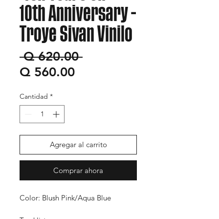
10th Anniversary -
Troye Sivan Vinilo
Precio
 Q 620.00 
Precio
Q 560.00
de
Cantidad
*
oferta
Agregar al carrito
Comprar ahora
Color: Blush Pink/Aqua Blue