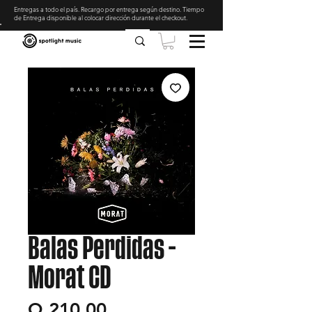
Entregas a todo el país. Recargo por entrega según destino. Tiempo
de Entrega disponible al colocar dirección durante el checkout
.
Balas Perdidas -
Morat CD
Precio
Q 210.00