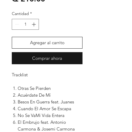
Cantidad
*
Agregar al carrito
Comprar ahora
Tracklist
Otras Se Pierden
Acuérdate De Mí
Besos En Guerra feat. Juanes
Cuando El Amor Se Escapa
No Se VaMi Vida Entera
El Embrujo feat. Antonio
Carmona & Josemi Carmona