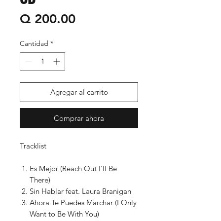
Precio
Q 200.00
Cantidad
*
Agregar al carrito
Comprar ahora
Tracklist
Es Mejor (Reach Out I'll Be
There)
Sin Hablar feat. Laura Branigan
Ahora Te Puedes Marchar (I Only
Want to Be With You)