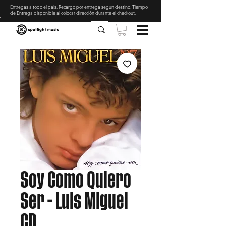
Entregas a todo el país. Recargo por entrega según destino. Tiempo
de Entrega disponible al colocar dirección durante el checkout
.
Soy Como Quiero
Ser - Luis Miguel
CD