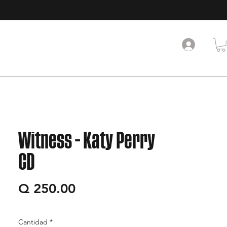
Witness - Katy Perry
CD
Precio
Q 250.00
Cantidad
*