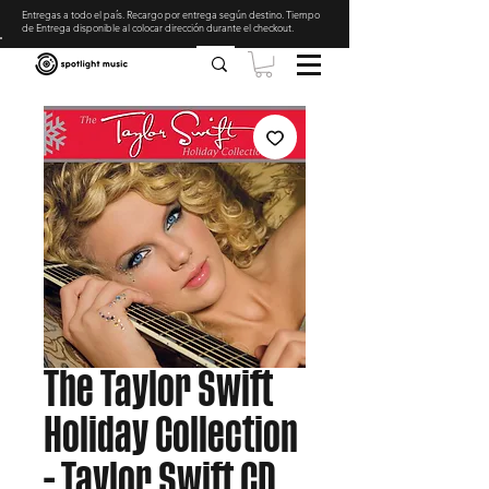
Entregas a todo el país. Recargo por entrega según destino. Tiempo
de Entrega disponible al colocar dirección durante el checkout
.
The Taylor Swift
Holiday Collection
- Taylor Swift CD