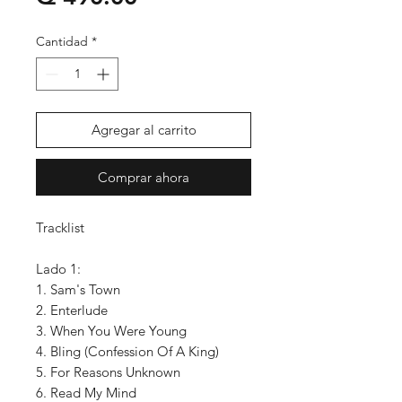
Cantidad
*
Agregar al carrito
Comprar ahora
Tracklist
Lado 1:
1. Sam's Town
2. Enterlude
3. When You Were Young
4. Bling (Confession Of A King)
5. For Reasons Unknown
6. Read My Mind