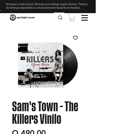
Entregas a todo el país. Recargo por entrega según destino. Tiempo
de Entrega disponible al colocar dirección durante el checkout
.
Sam's Town - The
Killers Vinilo
Precio
Q 490.00