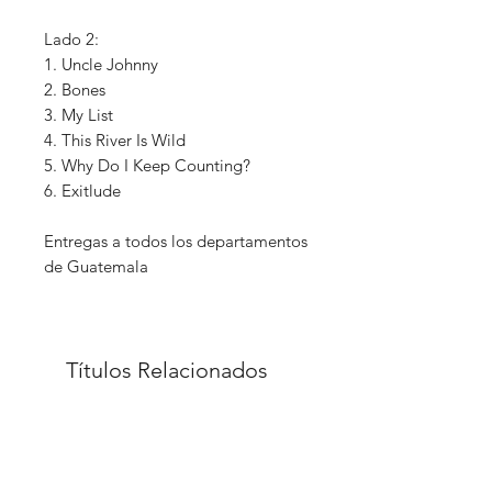
Lado 2:
1. Uncle Johnny
2. Bones
3. My List
4. This River Is Wild
5. Why Do I Keep Counting?
6. Exitlude
Entregas a todos los departamentos
de Guatemala
Títulos Relacionados