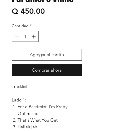
Precio
Q 450.00
Cantidad
*
Agregar al carrito
Comprar ahora
Tracklist
Lado 1:
For a Pessimist, I'm Pretty
Optimistic
That's What You Get
Hallelujah