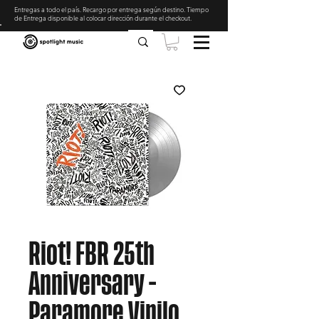
Entregas a todo el país. Recargo por entrega según destino. Tiempo
de Entrega disponible al colocar dirección durante el checkout
.
Riot! FBR 25th
Anniversary -
Paramore Vinilo