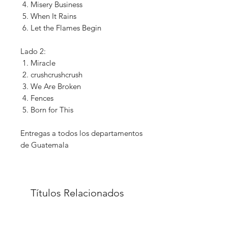
Misery Business
When It Rains
Let the Flames Begin
Lado 2:
Miracle
crushcrushcrush
We Are Broken
Fences
Born for This
Entregas a todos los departamentos
de Guatemala
Títulos Relacionados