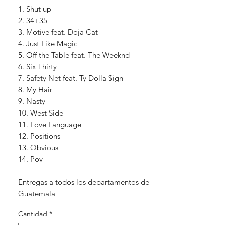
1. Shut up
2. 34+35
3. Motive feat. Doja Cat
4. Just Like Magic
5. Off the Table feat. The Weeknd
6. Six Thirty
7. Safety Net feat. Ty Dolla $ign
8. My Hair
9. Nasty
10. West Side
11. Love Language
12. Positions
13. Obvious
14. Pov
Entregas a todos los departamentos de
Guatemala
Cantidad
*