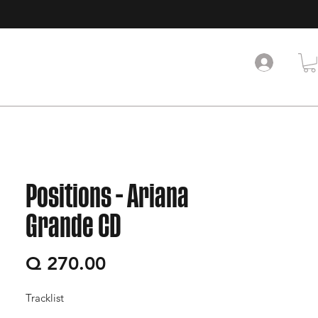
Positions - Ariana
Grande CD
Precio
Q 270.00
Tracklist