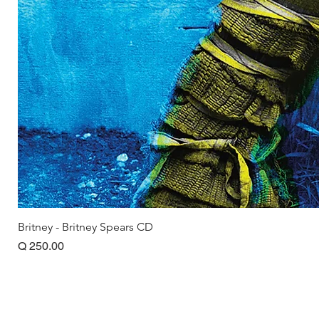
Britney - Britney Spears CD
Precio
Q 250.00