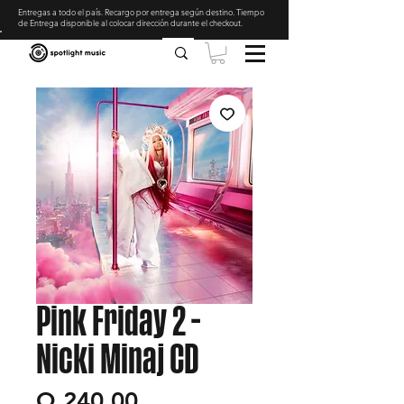
Entregas a todo el país. Recargo por entrega según destino. Tiempo
de Entrega disponible al colocar dirección durante el checkout
.
Pink Friday 2 -
Nicki Minaj CD
Precio
Q 240.00