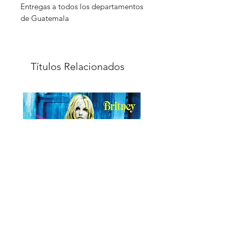
Entregas a todos los departamentos
de Guatemala
Títulos Relacionados
Britney - Britney Spears CD
Glory (Deluxe) - Britney