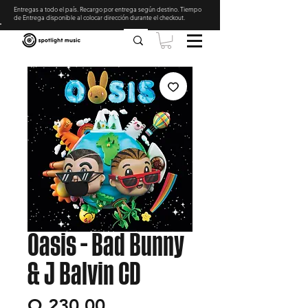
Entregas a todo el país. Recargo por entrega según destino. Tiempo
de Entrega disponible al colocar dirección durante el checkout
.
Oasis - Bad Bunny
& J Balvin CD
Precio
Q 230.00