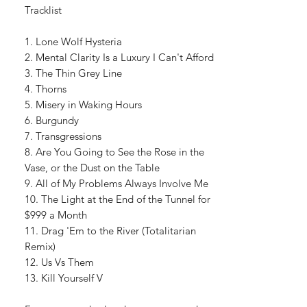
Tracklist
1. Lone Wolf Hysteria
2. Mental Clarity Is a Luxury I Can't Afford
3. The Thin Grey Line
4. Thorns
5. Misery in Waking Hours
6. Burgundy
7. Transgressions
8. Are You Going to See the Rose in the
Vase, or the Dust on the Table
9. All of My Problems Always Involve Me
10. The Light at the End of the Tunnel for
$999 a Month
11. Drag 'Em to the River (Totalitarian
Remix)
12. Us Vs Them
13. Kill Yourself V