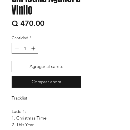
Vinilo
Precio
Q 470.00
Cantidad
*
Agregar al carrito
Comprar ahora
Tracklist
Lado 1:
1. Christmas Time
2. This Year