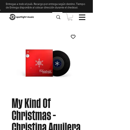
Entregas a todo el país. Recargo por entrega según destino. Tiempo
de Entrega disponible al colocar dirección durante el checkout
.
My Kind Of
Christmas -
Christina Aguilera