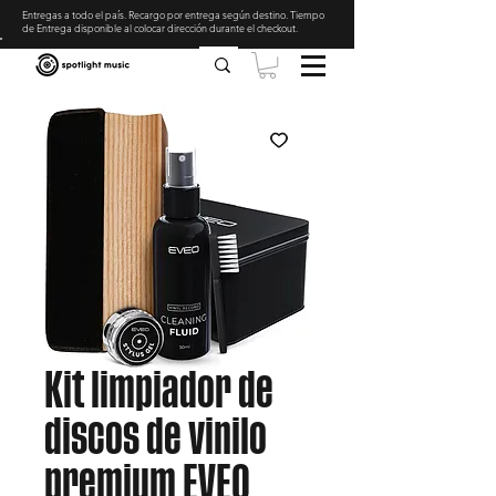
Entregas a todo el país. Recargo por entrega según destino. Tiempo
de Entrega disponible al colocar dirección durante el checkout
.
Kit limpiador de
discos de vinilo
premium EVEO