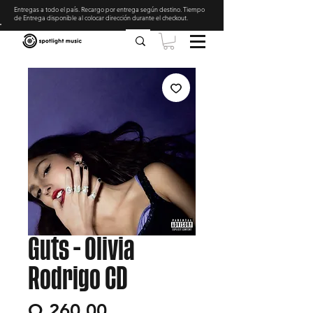
Entregas a todo el país. Recargo por entrega según destino. Tiempo
de Entrega disponible al colocar dirección durante el checkout
.
Guts - Olivia
Rodrigo CD
Precio
Q 260.00