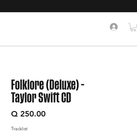
Folklore (Deluxe) -
Taylor Swift CD
Precio
Q 250.00
Tracklist