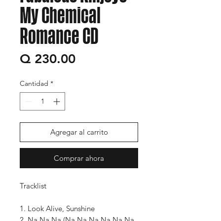
My Chemical
Romance CD
Precio
Q 230.00
Cantidad
*
Agregar al carrito
Comprar ahora
Tracklist
1. Look Alive, Sunshine
2. Na Na Na (Na Na Na Na Na Na