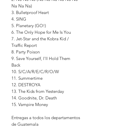
Na Na Na)
3. Bulletproof Heart
4. SING
5. Planetary (GO!)
6. The Only Hope for Me Is You
7. Jet-Star and the Kobra Kid /
Traffic Report
8. Party Poison
9. Save Yourself, I'll Hold Them
Back
10. S/C/A/R/E/C/R/O/W
11. Summertime
12. DESTROYA
13. The Kids from Yesterday
14. Goodnite, Dr. Death
15. Vampire Money
Entregas a todos los departamentos
de Guatemala