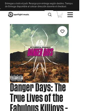
Entregas a todo el país. Recargo por entrega según destino. Tiempo
de Entrega disponible al colocar dirección durante el checkout
.
Danger Days: The
True Lives of the
Fabulous Killjoys -