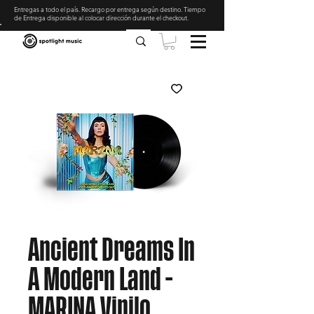
Entregas a todo el país. Recargo por entrega según destino. Tiempo
de Entrega disponible al colocar dirección durante el checkout
.
Ancient Dreams In
A Modern Land -
MARINA Vinilo