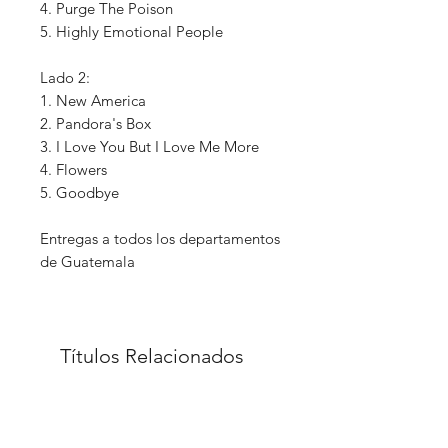
4. Purge The Poison
5. Highly Emotional People
Lado 2:
1. New America
2. Pandora's Box
3. I Love You But I Love Me More
4. Flowers
5. Goodbye
Entregas a todos los departamentos
de Guatemala
Títulos Relacionados