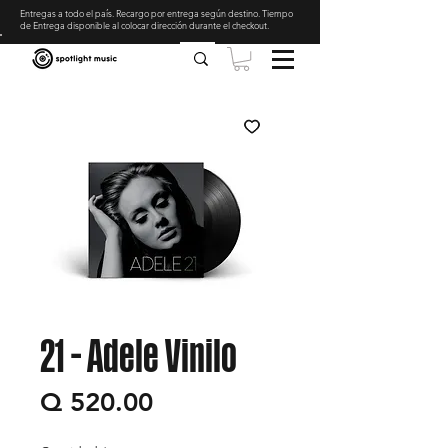
Entregas a todo el país. Recargo por entrega según destino. Tiempo
de Entrega disponible al colocar dirección durante el checkout
.
21 - Adele Vinilo
Precio
Q 520.00