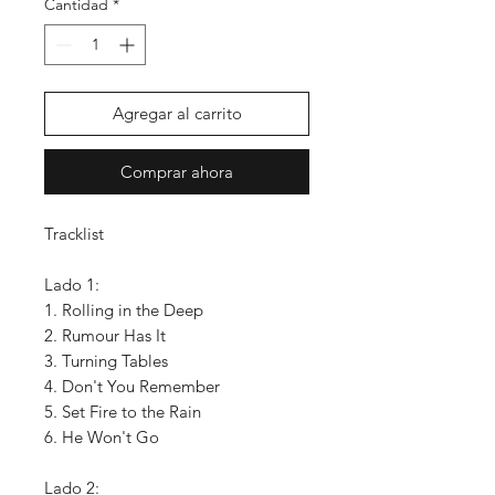
Cantidad
*
Agregar al carrito
Comprar ahora
Tracklist
Lado 1:
1. Rolling in the Deep
2. Rumour Has It
3. Turning Tables
4. Don't You Remember
5. Set Fire to the Rain
6. He Won't Go
Lado 2: