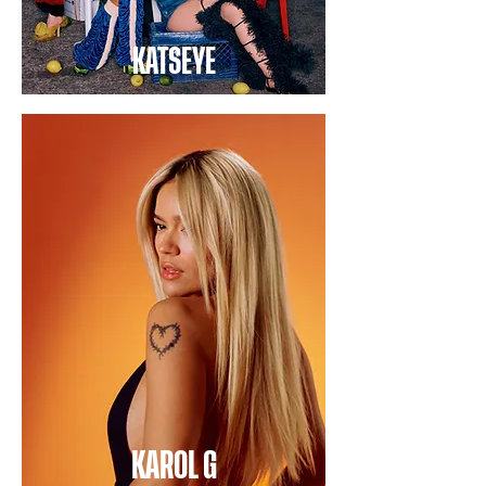
KATSEYE
KAROL G