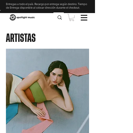
Entregas a todo el país. Recargo por entrega según destino. Tiempo
de Entrega disponible al colocar dirección durante el checkout
.
ARTISTAS