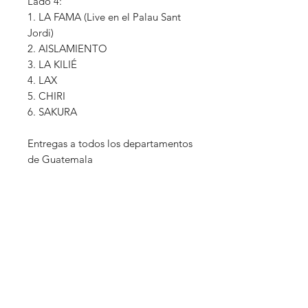
Lado 4:
1. LA FAMA (Live en el Palau Sant
Jordi)
2. AISLAMIENTO
3. LA KILIÉ
4. LAX
5. CHIRI
6. SAKURA
Entregas a todos los departamentos
de Guatemala
Títulos Relacionados