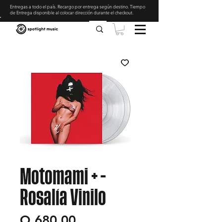
Entregas a todo el país. Recargo por entrega según destino. Tiempo
de Entrega disponible al colocar dirección durante el checkout
.
Motomami + -
Rosalía Vinilo
Precio
Q 680.00