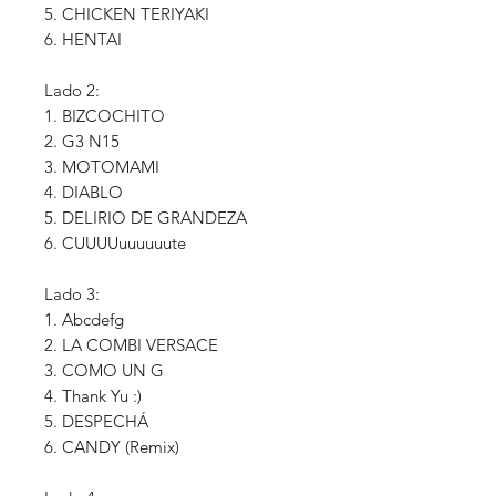
5. CHICKEN TERIYAKI
6. HENTAI
Lado 2:
1. BIZCOCHITO
2. G3 N15
3. MOTOMAMI
4. DIABLO
5. DELIRIO DE GRANDEZA
6. CUUUUuuuuuute
Lado 3:
1. Abcdefg
2. LA COMBI VERSACE
3. COMO UN G
4. Thank Yu :)
5. DESPECHÁ
6. CANDY (Remix)